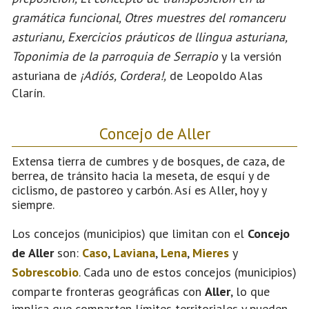
gramática funcional, Otres muestres del romanceru
asturianu, Exercicios práuticos de llingua asturiana,
Toponimia de la parroquia de Serrapio
y la versión
asturiana de
¡Adiós, Cordera!,
de Leopoldo Alas
Clarín.
Concejo de Aller
Extensa tierra de cumbres y de bosques, de caza, de
berrea, de tránsito hacia la meseta, de esquí y de
ciclismo, de pastoreo y carbón. Así es Aller, hoy y
siempre.
Los concejos (municipios) que limitan con el
Concejo
de Aller
son:
Caso
,
Laviana
,
Lena
,
Mieres
y
Sobrescobio
. Cada uno de estos concejos (municipios)
comparte fronteras geográficas con
Aller
, lo que
implica que comparten límites territoriales y pueden