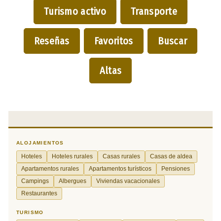
Turismo activo
Transporte
Reseñas
Favoritos
Buscar
Altas