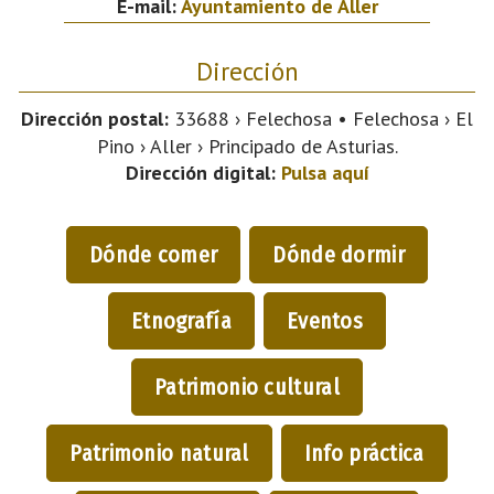
E-mail:
Ayuntamiento de Aller
Dirección
Dirección postal:
33688 › Felechosa • Felechosa › El
Pino › Aller › Principado de Asturias.
Dirección digital:
Pulsa aquí
Dónde comer
Dónde dormir
Etnografía
Eventos
Patrimonio cultural
Patrimonio natural
Info práctica