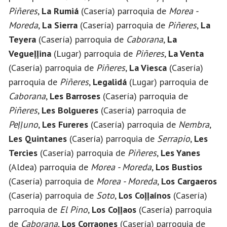
Piñeres
,
La Rumiá
(Casería) parroquia de
Morea -
Moreda
,
La Sierra
(Casería) parroquia de
Piñeres
,
La
Teyera
(Casería) parroquia de
Caborana
,
La
Vegueḷḷina
(Lugar) parroquia de
Piñeres
,
La Venta
(Casería) parroquia de
Piñeres
,
La Viesca
(Casería)
parroquia de
Piñeres
,
Legalidá
(Lugar) parroquia de
Caborana
,
Les Barroses
(Casería) parroquia de
Piñeres
,
Les Bolgueres
(Casería) parroquia de
Peḷḷuno
,
Les Fureres
(Casería) parroquia de
Nembra
,
Les Quintanes
(Casería) parroquia de
Serrapio
,
Les
Tercies
(Casería) parroquia de
Piñeres
,
Les Yanes
(Aldea) parroquia de
Morea - Moreda
,
Los Bustios
(Casería) parroquia de
Morea - Moreda
,
Los Cargaeros
(Casería) parroquia de
Soto
,
Los Coḷḷaínos
(Casería)
parroquia de
El Pino
,
Los Coḷḷaos
(Casería) parroquia
de
Caborana
,
Los Corraones
(Casería) parroquia de