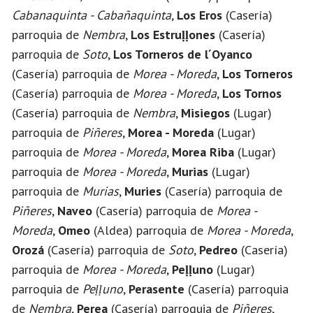
Cabanaquinta - Cabañaquinta
,
Los Eros
(Casería)
parroquia de
Nembra
,
Los Estruḷḷones
(Casería)
parroquia de
Soto
,
Los Torneros de l´Oyanco
(Casería) parroquia de
Morea - Moreda
,
Los Torneros
(Casería) parroquia de
Morea - Moreda
,
Los Tornos
(Casería) parroquia de
Nembra
,
Misiegos
(Lugar)
parroquia de
Piñeres
,
Morea - Moreda
(Lugar)
parroquia de
Morea - Moreda
,
Morea Riba
(Lugar)
parroquia de
Morea - Moreda
,
Murias
(Lugar)
parroquia de
Murias
,
Muries
(Casería) parroquia de
Piñeres
,
Naveo
(Casería) parroquia de
Morea -
Moreda
,
Omeo
(Aldea) parroquia de
Morea - Moreda
,
Orozá
(Casería) parroquia de
Soto
,
Pedreo
(Casería)
parroquia de
Morea - Moreda
,
Peḷḷuno
(Lugar)
parroquia de
Peḷḷuno
,
Perasente
(Casería) parroquia
de
Nembra
,
Perea
(Casería) parroquia de
Piñeres
,