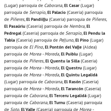
(Lugar) parroquia de
Caborana
,
El Casar
(Lugar)
parroquia de
Serrapio
,
El Palacio
(Casería) parroquia
de
Piñeres
,
El Pandiiḷḷu
(Casería) parroquia de
Piñeres
,
El Pasaúriu
(Casería) parroquia de
Nembra
,
El
Pedregal
(Casería) parroquia de
Serrapio
,
El Pendu la
Tabla
(Casería) parroquia de
Peḷḷuno
,
El Pino
(Lugar)
parroquia de
El Pino
,
El Pontón del Vaḷḷe
(Aldea)
parroquia de
Morea - Moreda
,
El Puiblu
(Lugar)
parroquia de
Piñeres
,
El Quentu la Silla
(Casería)
parroquia de
Morea - Moreda
,
El Questru
(Lugar)
parroquia de
Morea - Moreda
,
El Quintu Legalidá
(Lugar) parroquia de
Caborana
,
El Rasón
(Casería)
parroquia de
Morea - Moreda
,
El Tarancón
(Casería)
parroquia de
Caborana
,
El Terceru Legalidá
(Lugar)
parroquia de
Caborana
,
El Turnu
(Casería) parroquia
de
Soto
,
El Vaḷḷe
(Casería) parroquia de
Morea -