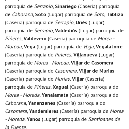
parroquia de
Serrapio
,
Sinariego
(Casería) parroquia
de
Caborana
,
Soto
(Lugar) parroquia de
Soto
,
Tablizo
(Casería) parroquia de
Serrapio
,
Uriés
(Lugar)
parroquia de
Serrapio
,
Valdediós
(Lugar) parroquia de
Piñeres
,
Valdevero
(Casería) parroquia de
Morea -
Moreda
,
Vega
(Lugar) parroquia de
Vega
,
Vegalatorre
(Casería) parroquia de
Piñeres
,
Viḷḷanueva
(Lugar)
parroquia de
Morea - Moreda
,
Viḷḷar de Casomera
(Casería) parroquia de
Casomera
,
Viḷḷar de Murias
(Casería) parroquia de
Murias
,
Viḷḷar
(Casería)
parroquia de
Piñeres
,
Xagual
(Casería) parroquia de
Morea - Moreda
,
Yanalamata
(Casería) parroquia de
Caborana
,
Yananzanes
(Casería) parroquia de
Casomera
,
Yandemieres
(Casería) parroquia de
Morea
- Moreda
,
Yanos
(Lugar) parroquia de
Santibanes de
la Fuente
.