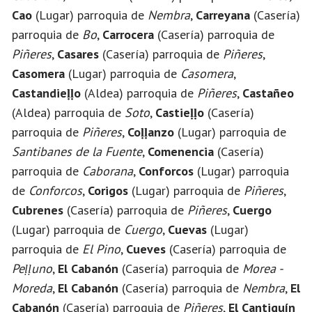
Cao
(Lugar) parroquia de
Nembra
,
Carreyana
(Casería)
parroquia de
Bo
,
Carrocera
(Casería) parroquia de
Piñeres
,
Casares
(Casería) parroquia de
Piñeres
,
Casomera
(Lugar) parroquia de
Casomera
,
Castandieḷḷo
(Aldea) parroquia de
Piñeres
,
Castañeo
(Aldea) parroquia de
Soto
,
Castieḷḷo
(Casería)
parroquia de
Piñeres
,
Coḷḷanzo
(Lugar) parroquia de
Santibanes de la Fuente
,
Comenencia
(Casería)
parroquia de
Caborana
,
Conforcos
(Lugar) parroquia
de
Conforcos
,
Corigos
(Lugar) parroquia de
Piñeres
,
Cubrenes
(Casería) parroquia de
Piñeres
,
Cuergo
(Lugar) parroquia de
Cuergo
,
Cuevas
(Lugar)
parroquia de
El Pino
,
Cueves
(Casería) parroquia de
Peḷḷuno
,
El Cabanón
(Casería) parroquia de
Morea -
Moreda
,
El Cabanón
(Casería) parroquia de
Nembra
,
El
Cabanón
(Casería) parroquia de
Piñeres
,
El Cantiquín