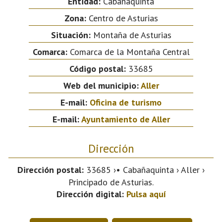
Entidad:
Cabañaquinta
Zona:
Centro de Asturias
Situación:
Montaña de Asturias
Comarca:
Comarca de la Montaña Central
Código postal:
33685
Web del municipio:
Aller
E-mail:
Oficina de turismo
E-mail:
Ayuntamiento de Aller
Dirección
Dirección postal:
33685 ›• Cabañaquinta › Aller ›
Principado de Asturias.
Dirección digital:
Pulsa aquí