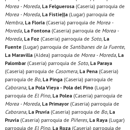
Morea - Moreda
,
La Felguerosa
(Casería) parroquia de
Morea - Moreda
,
La Fistieḷḷa
(Lugar) parroquia de
Nembra
,
La Floría
(Casería) parroquia de
Morea -
Moreda
,
La Fontona
(Casería) parroquia de
Morea -
Moreda
,
La Foz
(Casería) parroquia de
Soto
,
La
Fuente
(Lugar) parroquia de
Santibanes de la Fuente
,
La Maravilla
(Aldea) parroquia de
Morea - Moreda
,
La
Palombar
(Casería) parroquia de
Soto
,
La Paraya
(Casería) parroquia de
Casomera
,
La Pena
(Casería)
parroquia de
Bo
,
La Pinga
(Casería) parroquia de
Caborana
,
La Pola Vieya - Pola del Pino
(Lugar)
parroquia de
El Pino
,
La Polea
(Casería) parroquia de
Morea - Moreda
,
La Primayor
(Casería) parroquia de
Caborana
,
La Pruvía
(Casería) parroquia de
Bo
,
La
Pruvía
(Casería) parroquia de
Piñeres
,
La Raya
(Lugar)
parroquia de
El Pino
,
La Roza
(Casería) parroquia de