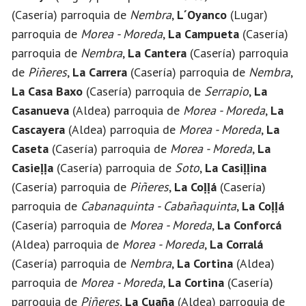
(Casería) parroquia de
Nembra
,
L´Oyanco
(Lugar)
parroquia de
Morea - Moreda
,
La Campueta
(Casería)
parroquia de
Nembra
,
La Cantera
(Casería) parroquia
de
Piñeres
,
La Carrera
(Casería) parroquia de
Nembra
,
La Casa Baxo
(Casería) parroquia de
Serrapio
,
La
Casanueva
(Aldea) parroquia de
Morea - Moreda
,
La
Cascayera
(Aldea) parroquia de
Morea - Moreda
,
La
Caseta
(Casería) parroquia de
Morea - Moreda
,
La
Casieḷḷa
(Casería) parroquia de
Soto
,
La Casiḷḷina
(Casería) parroquia de
Piñeres
,
La Coḷḷá
(Casería)
parroquia de
Cabanaquinta - Cabañaquinta
,
La Coḷḷá
(Casería) parroquia de
Morea - Moreda
,
La Conforcá
(Aldea) parroquia de
Morea - Moreda
,
La Corralá
(Casería) parroquia de
Nembra
,
La Cortina
(Aldea)
parroquia de
Morea - Moreda
,
La Cortina
(Casería)
parroquia de
Piñeres
,
La Cuaña
(Aldea) parroquia de