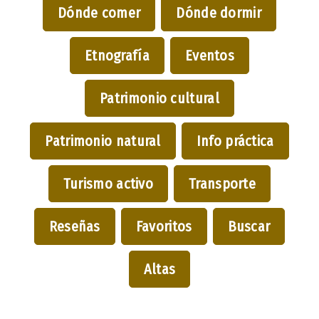
Dónde comer
Dónde dormir
Etnografía
Eventos
Patrimonio cultural
Patrimonio natural
Info práctica
Turismo activo
Transporte
Reseñas
Favoritos
Buscar
Altas