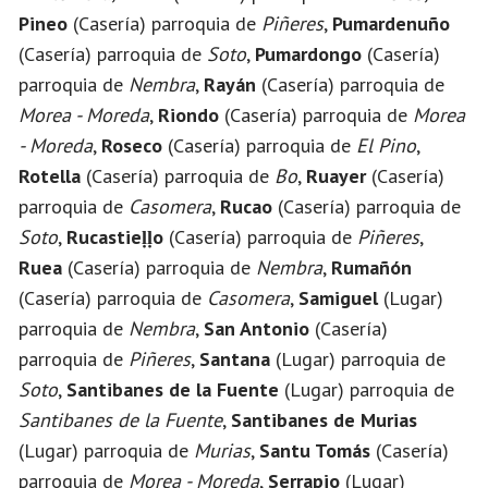
Pineo
(Casería) parroquia de
Piñeres
,
Pumardenuño
(Casería) parroquia de
Soto
,
Pumardongo
(Casería)
parroquia de
Nembra
,
Rayán
(Casería) parroquia de
Morea - Moreda
,
Riondo
(Casería) parroquia de
Morea
- Moreda
,
Roseco
(Casería) parroquia de
El Pino
,
Rotella
(Casería) parroquia de
Bo
,
Ruayer
(Casería)
parroquia de
Casomera
,
Rucao
(Casería) parroquia de
Soto
,
Rucastieḷḷo
(Casería) parroquia de
Piñeres
,
Ruea
(Casería) parroquia de
Nembra
,
Rumañón
(Casería) parroquia de
Casomera
,
Samiguel
(Lugar)
parroquia de
Nembra
,
San Antonio
(Casería)
parroquia de
Piñeres
,
Santana
(Lugar) parroquia de
Soto
,
Santibanes de la Fuente
(Lugar) parroquia de
Santibanes de la Fuente
,
Santibanes de Murias
(Lugar) parroquia de
Murias
,
Santu Tomás
(Casería)
parroquia de
Morea - Moreda
,
Serrapio
(Lugar)