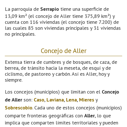
La parroquia de
Serrapio
tiene una superficie de
13,09 km² (el concejo de Aller tiene 375,89 km²) y
cuenta con 116 viviendas (el concejo tiene 7.200) de
las cuales 85 son viviendas principales y 31 viviendas
no principales.
Concejo de Aller
Extensa tierra de cumbres y de bosques, de caza, de
berrea, de tránsito hacia la meseta, de esquí y de
ciclismo, de pastoreo y carbón. Así es Aller, hoy y
siempre.
Los concejos (municipios) que limitan con el
Concejo
de Aller
son:
Caso
,
Laviana
,
Lena
,
Mieres
y
Sobrescobio
. Cada uno de estos concejos (municipios)
comparte fronteras geográficas con
Aller
, lo que
implica que comparten límites territoriales y pueden