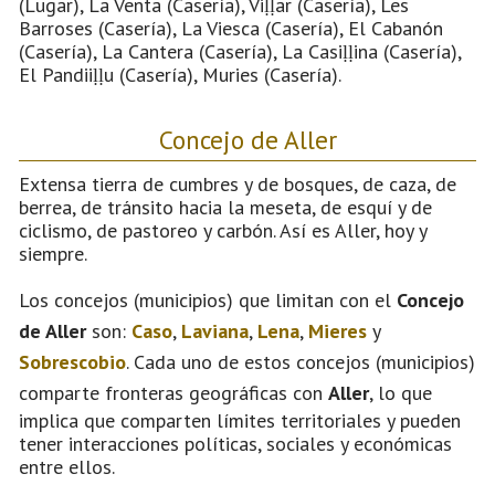
(Lugar), La Venta (Casería), Viḷḷar (Casería), Les
Barroses (Casería), La Viesca (Casería), El Cabanón
(Casería), La Cantera (Casería), La Casiḷḷina (Casería),
El Pandiiḷḷu (Casería), Muries (Casería).
Concejo de Aller
Extensa tierra de cumbres y de bosques, de caza, de
berrea, de tránsito hacia la meseta, de esquí y de
ciclismo, de pastoreo y carbón. Así es Aller, hoy y
siempre.
Los concejos (municipios) que limitan con el
Concejo
de Aller
son:
Caso
,
Laviana
,
Lena
,
Mieres
y
Sobrescobio
. Cada uno de estos concejos (municipios)
comparte fronteras geográficas con
Aller
, lo que
implica que comparten límites territoriales y pueden
tener interacciones políticas, sociales y económicas
entre ellos.