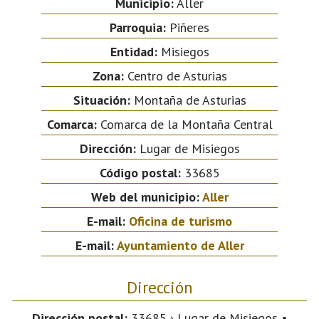
Municipio:
Aller
Parroquia:
Piñeres
Entidad:
Misiegos
Zona:
Centro de Asturias
Situación:
Montaña de Asturias
Comarca:
Comarca de la Montaña Central
Dirección:
Lugar de Misiegos
Código postal:
33685
Web del municipio:
Aller
E-mail:
Oficina de turismo
E-mail:
Ayuntamiento de Aller
Dirección
Dirección postal:
33685 › Lugar de Misiegos •