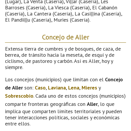
(Lugar), La Venta (Casería), Viḷḷar (Casería), Les
Barroses (Casería), La Viesca (Casería), El Cabanón
(Casería), La Cantera (Casería), La Casiḷḷina (Casería),
El Pandiiḷḷu (Casería), Muries (Casería).
Concejo de Aller
Extensa tierra de cumbres y de bosques, de caza, de
berrea, de tránsito hacia la meseta, de esquí y de
ciclismo, de pastoreo y carbón. Así es Aller, hoy y
siempre.
Los concejos (municipios) que limitan con el
Concejo
de Aller
son:
Caso
,
Laviana
,
Lena
,
Mieres
y
Sobrescobio
. Cada uno de estos concejos (municipios)
comparte fronteras geográficas con
Aller
, lo que
implica que comparten límites territoriales y pueden
tener interacciones políticas, sociales y económicas
entre ellos.