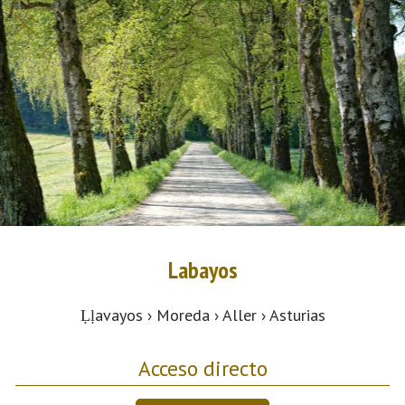
Labayos
Ḷḷavayos › Moreda › Aller › Asturias
Acceso directo