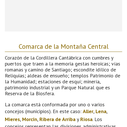
Comarca de la Montaña Central
Corazón de la Cordillera Cantábrica con cumbres y
puertos que traen a la memoria gestas heroicas; vías
romanas y camino de Santiago; escondite idílico de
Reliquias; aldeas de ensueño; templos Patrimonio de
la Humanidad; estaciones de esquí; minería,
patrimonio industrial y un Parque Natural que es
Reserva de la Biosfera.
La comarca está conformada por uno o varios
concejos (municipios). En este caso:
Aller
,
Lena
,
Mieres
,
Morcín
,
Ribera de Arriba
y
Riosa
. Los
concejos representan las divisiones administrativas