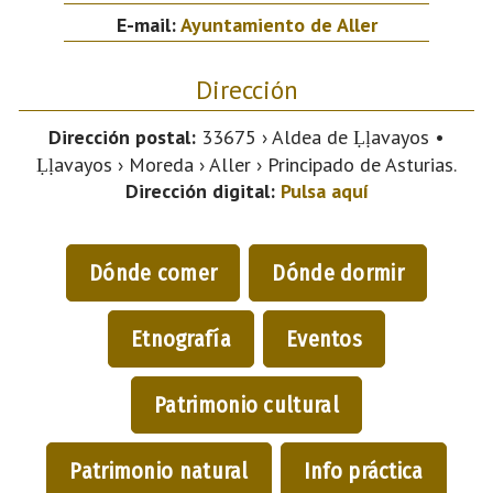
E-mail:
Ayuntamiento de Aller
Dirección
Dirección postal:
33675 › Aldea de Ḷḷavayos •
Ḷḷavayos › Moreda › Aller › Principado de Asturias.
Dirección digital:
Pulsa aquí
Dónde comer
Dónde dormir
Etnografía
Eventos
Patrimonio cultural
Patrimonio natural
Info práctica