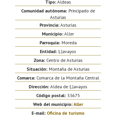
Tipo:
Aldeas
Comunidad autónoma:
Principado de
Asturias
Provincia:
Asturias
Municipio:
Aller
Parroquia:
Moreda
Entidad:
Ḷḷavayos
Zona:
Centro de Asturias
Situación:
Montaña de Asturias
Comarca:
Comarca de la Montaña Central
Dirección:
Aldea de Ḷḷavayos
Código postal:
33675
Web del municipio:
Aller
E-mail:
Oficina de turismo