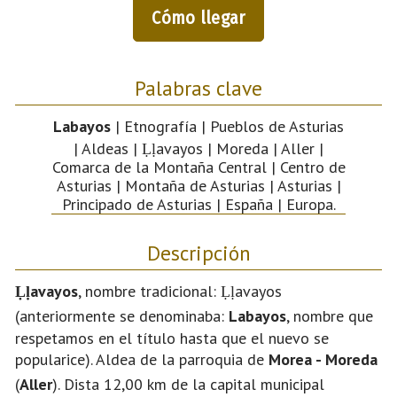
Cómo llegar
Palabras clave
Labayos
| Etnografía | Pueblos de Asturias
| Aldeas | Ḷḷavayos | Moreda | Aller |
Comarca de la Montaña Central | Centro de
Asturias | Montaña de Asturias | Asturias |
Principado de Asturias | España | Europa.
Descripción
Ḷḷavayos
, nombre tradicional: Ḷḷavayos
(anteriormente se denominaba:
Labayos
, nombre que
respetamos en el título hasta que el nuevo se
popularice). Aldea de la parroquia de
Morea - Moreda
(
Aller
). Dista 12,00 km de la capital municipal