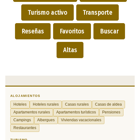
Turismo activo
Transporte
Reseñas
Favoritos
Buscar
Altas