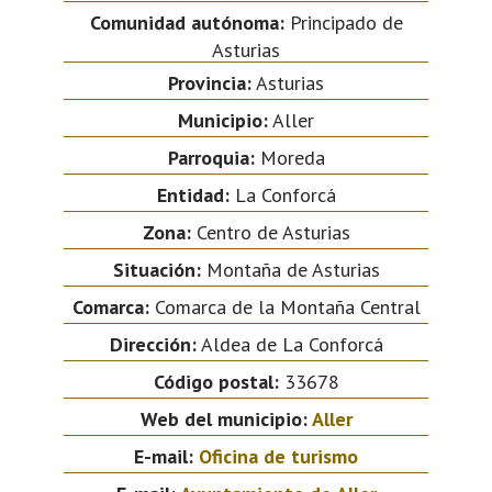
Comunidad autónoma:
Principado de
Asturias
Provincia:
Asturias
Municipio:
Aller
Parroquia:
Moreda
Entidad:
La Conforcá
Zona:
Centro de Asturias
Situación:
Montaña de Asturias
Comarca:
Comarca de la Montaña Central
Dirección:
Aldea de La Conforcá
Código postal:
33678
Web del municipio:
Aller
E-mail:
Oficina de turismo