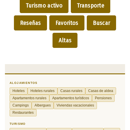
Turismo activo
Transporte
Reseñas
Favoritos
Buscar
Altas