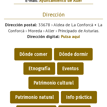
E-mail:
Ayuntamiento de Aller
Dirección
Dirección postal:
33678 › Aldea de La Conforcá • La
Conforcá › Moreda › Aller › Principado de Asturias.
Dirección digital:
Pulsa aquí
Dónde comer
Dónde dormir
Etnografía
Eventos
Patrimonio cultural
Patrimonio natural
Info práctica