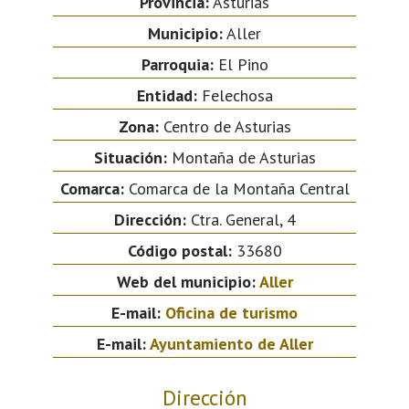
Provincia:
Asturias
Municipio:
Aller
Parroquia:
El Pino
Entidad:
Felechosa
Zona:
Centro de Asturias
Situación:
Montaña de Asturias
Comarca:
Comarca de la Montaña Central
Dirección:
Ctra. General, 4
Código postal:
33680
Web del municipio:
Aller
E-mail:
Oficina de turismo
E-mail:
Ayuntamiento de Aller
Dirección