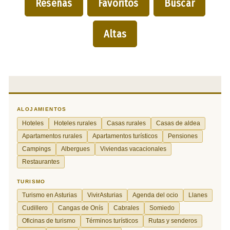
Reseñas
Favoritos
Buscar
Altas