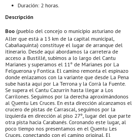
Duración: 2 horas.
Descripción
Boo
(pueblo del concejo o municipio asturiano de
Aller que está a 13 km de la capital municipal,
Cabañaquinta) constituye el lugar de arranque del
itinerario. Desde aquí abordamos la carretera de
acceso a Bustillé, subimos a lo largo del Cantu
Marianes y superamos el 11º de Marianes por La
Felguerona y Fontica. El camino remonta el espinazo
donde enlazamos con la variante que desde La Pena
sube hasta aquí por La Terrona y la Corrá la Fuente.
Se supera el Cantu Cazurrín hasta llegar a Los
Carrilones. Seguimos por la derecha aproximándonos
al Quentu Les Cruces. En esta dirección alcanzamos el
crucero de pistas de Carrascal, seguimos por la
izquierda en dirección al piso 27º, lugar del que parte
otra pista hacia Carabanés. Coronando este lugar, al
poco tiempo nos presentamos en el Quentu Les
Cruces, conectando con el camino original. El