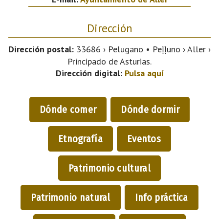
Dirección
Dirección postal:
33686 › Pelugano • Peḷḷuno › Aller ›
Principado de Asturias.
Dirección digital:
Pulsa aquí
Dónde comer
Dónde dormir
Etnografía
Eventos
Patrimonio cultural
Patrimonio natural
Info práctica