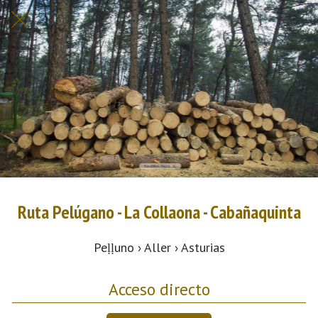
Ruta Pelúgano - La Collaona - Cabañaquinta
Peḷḷuno › Aller › Asturias
Acceso directo