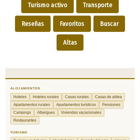
Turismo activo
Transporte
Reseñas
Favoritos
Buscar
Altas