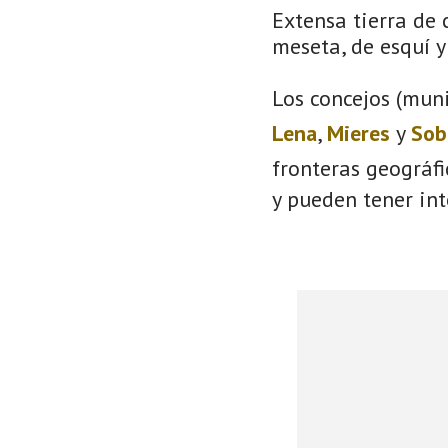
Extensa tierra de 
meseta, de esquí y 
Los concejos (muni
Lena
,
Mieres
y
Sob
fronteras geográf
y pueden tener int