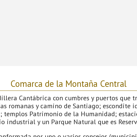
Comarca de la Montaña Central
dillera Cantábrica con cumbres y puertos que 
ías romanas y camino de Santiago; escondite id
; templos Patrimonio de la Humanidad; estaci
o industrial y un Parque Natural que es Reserv
onformada por uno o varios concejos (municipio