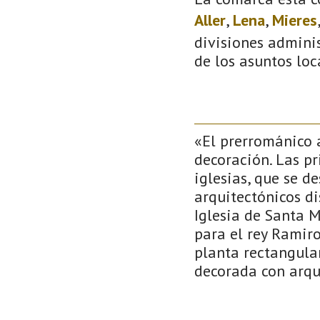
Aller
,
Lena
,
Mieres
divisiones adminis
de los asuntos loc
«El prerrománico a
decoración. Las pr
iglesias, que se d
arquitectónicos di
Iglesia de Santa 
para el rey Ramiro
planta rectangular
decorada con arqu