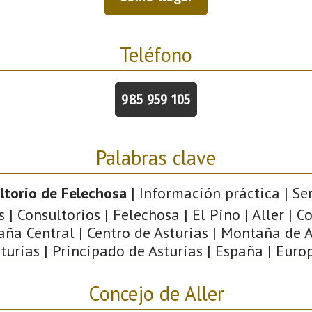
Teléfono
985 959 105
Palabras clave
ltorio de Felechosa
| Información práctica | Se
s | Consultorios | Felechosa | El Pino | Aller | 
ña Central | Centro de Asturias | Montaña de A
turias | Principado de Asturias | España | Euro
Concejo de Aller