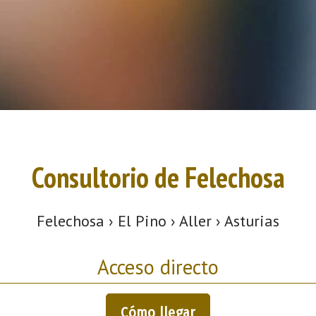
Consultorio de Felechosa
Felechosa › El Pino › Aller › Asturias
Acceso directo
Cómo llegar