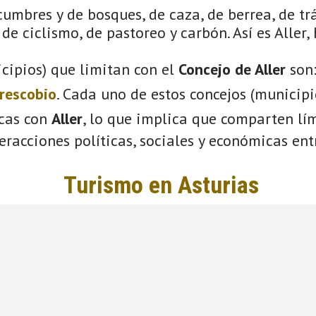
cumbres y de bosques, de caza, de berrea, de tr
de ciclismo, de pastoreo y carbón. Así es Aller,
cipios) que limitan con el
Concejo de Aller
son
rescobio
. Cada uno de estos concejos (municip
icas con
Aller
, lo que implica que comparten lím
eracciones políticas, sociales y económicas entr