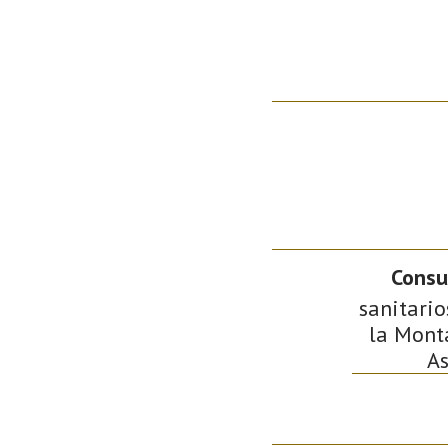
Consu
sanitario
la Monta
As