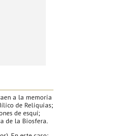
traen a la memoria
ílico de Reliquias;
ones de esquí;
a de la Biosfera.
s). En este caso: