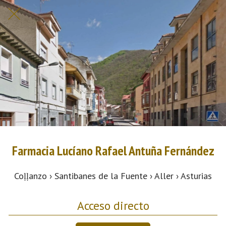
Farmacia Lucíano Rafael Antuña Fernández
Coḷḷanzo › Santibanes de la Fuente › Aller › Asturias
Acceso directo