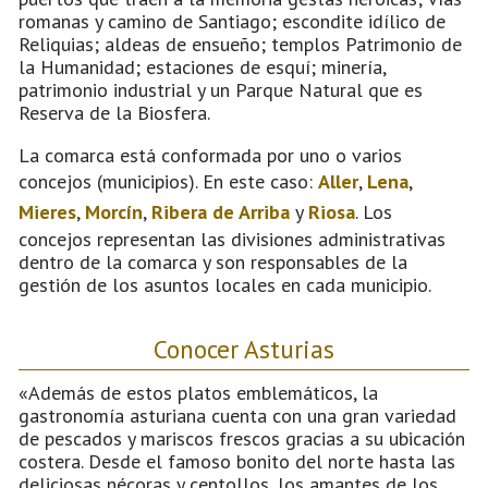
romanas y camino de Santiago; escondite idílico de
Reliquias; aldeas de ensueño; templos Patrimonio de
la Humanidad; estaciones de esquí; minería,
patrimonio industrial y un Parque Natural que es
Reserva de la Biosfera.
La comarca está conformada por uno o varios
concejos (municipios). En este caso:
Aller
,
Lena
,
Mieres
,
Morcín
,
Ribera de Arriba
y
Riosa
. Los
concejos representan las divisiones administrativas
dentro de la comarca y son responsables de la
gestión de los asuntos locales en cada municipio.
Conocer Asturias
«Además de estos platos emblemáticos, la
gastronomía asturiana cuenta con una gran variedad
de pescados y mariscos frescos gracias a su ubicación
costera. Desde el famoso bonito del norte hasta las
deliciosas nécoras y centollos, los amantes de los