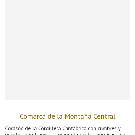
Comarca de la Montaña Central
Corazón de la Cordillera Cantábrica con cumbres y
puertos que traen a la memoria gestas heroicas; vías