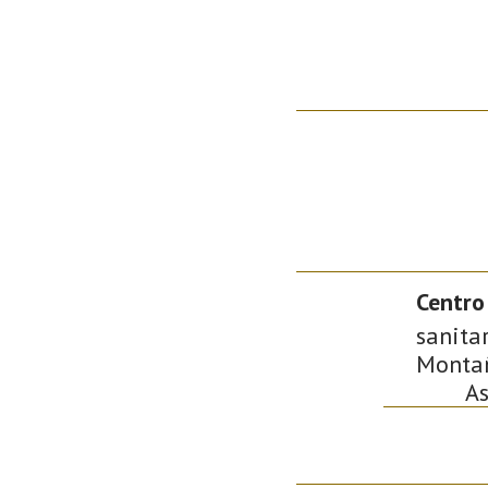
Centro
sanitar
Montañ
As