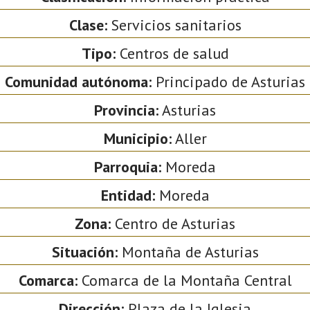
Clase:
Servicios sanitarios
Tipo:
Centros de salud
Comunidad autónoma:
Principado de Asturias
Provincia:
Asturias
Municipio:
Aller
Parroquia:
Moreda
Entidad:
Moreda
Zona:
Centro de Asturias
Situación:
Montaña de Asturias
Comarca:
Comarca de la Montaña Central
Dirección:
Plaza de la Iglesia