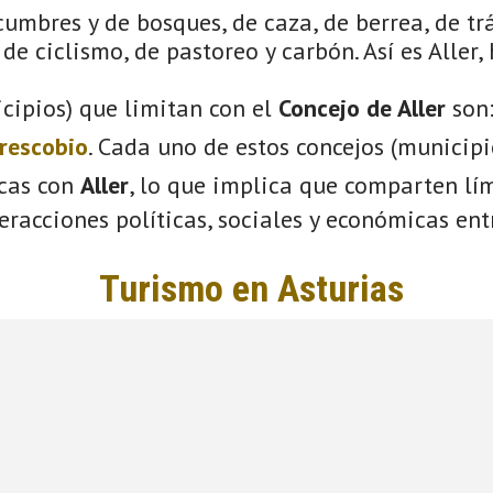
cumbres y de bosques, de caza, de berrea, de tr
de ciclismo, de pastoreo y carbón. Así es Aller,
cipios) que limitan con el
Concejo de Aller
son
rescobio
. Cada uno de estos concejos (municip
icas con
Aller
, lo que implica que comparten lím
eracciones políticas, sociales y económicas entr