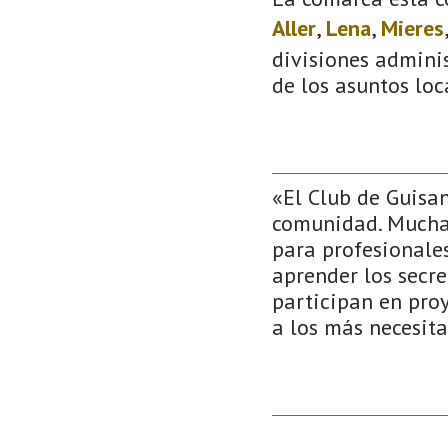
Aller
,
Lena
,
Mieres
divisiones adminis
de los asuntos loc
«El Club de Guisa
comunidad. Muchas
para profesionale
aprender los secr
participan en proy
a los más necesit