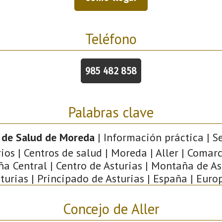
Teléfono
985 482 858
Palabras clave
 de Salud de Moreda
| Información práctica | Se
ios | Centros de salud | Moreda | Aller | Comar
a Central | Centro de Asturias | Montaña de Ast
turias | Principado de Asturias | España | Euro
Concejo de Aller