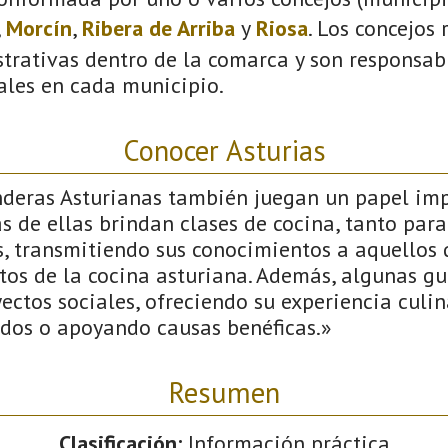
,
Morcín
,
Ribera de Arriba
y
Riosa
. Los concejos
trativas dentro de la comarca y son responsabl
ales en cada municipio.
Conocer Asturias
nderas Asturianas también juegan un papel imp
 de ellas brindan clases de cocina, tanto par
s, transmitiendo sus conocimientos a aquellos
etos de la cocina asturiana. Además, algunas g
ectos sociales, ofreciendo su experiencia culi
ados o apoyando causas benéficas.»
Resumen
Clasificación:
Información práctica