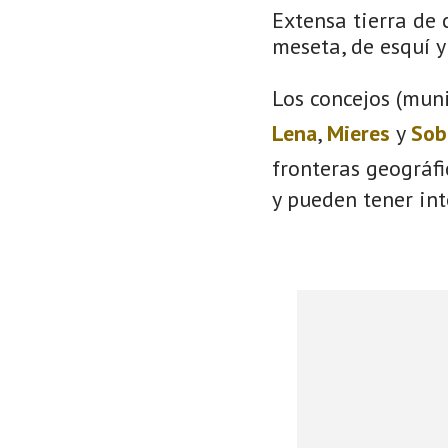
Extensa tierra de 
meseta, de esquí y 
Los concejos (muni
Lena
,
Mieres
y
Sob
fronteras geográf
y pueden tener int