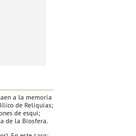
traen a la memoria
ílico de Reliquias;
ones de esquí;
a de la Biosfera.
s). En este caso: