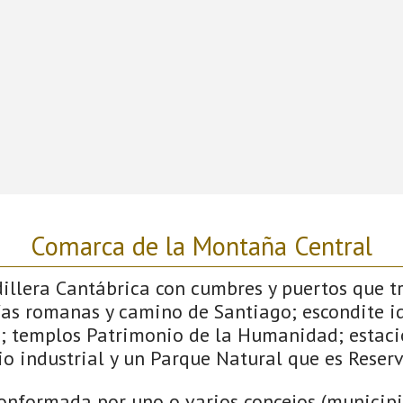
Comarca de la Montaña Central
dillera Cantábrica con cumbres y puertos que 
ías romanas y camino de Santiago; escondite id
; templos Patrimonio de la Humanidad; estaci
o industrial y un Parque Natural que es Reserv
onformada por uno o varios concejos (municipio