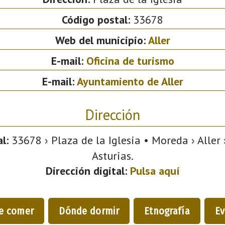
Código postal:
33678
Web del municipio:
Aller
E-mail:
Oficina de turismo
E-mail:
Ayuntamiento de Aller
Dirección
l:
33678 › Plaza de la Iglesia • Moreda › Aller 
Asturias.
Dirección digital:
Pulsa aquí
e comer
Dónde dormir
Etnografía
Ev