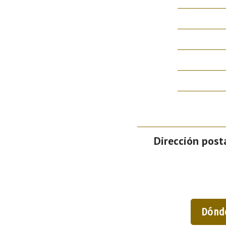
Dirección posta
Dónd