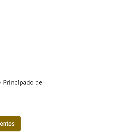
› Principado de
entos