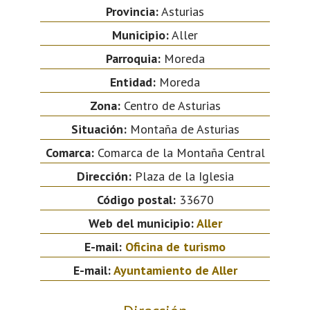
Provincia:
Asturias
Municipio:
Aller
Parroquia:
Moreda
Entidad:
Moreda
Zona:
Centro de Asturias
Situación:
Montaña de Asturias
Comarca:
Comarca de la Montaña Central
Dirección:
Plaza de la Iglesia
Código postal:
33670
Web del municipio:
Aller
E-mail:
Oficina de turismo
E-mail:
Ayuntamiento de Aller