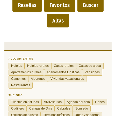
Reseñas
Favoritos
Buscar
Altas