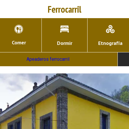
Ferrocarril
Comer
Dormir
Etnografía
Apeaderos ferrocarril