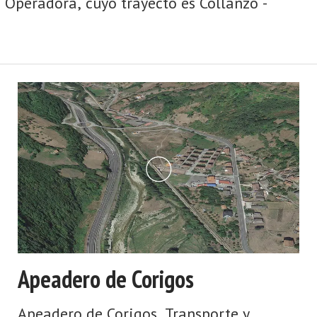
 Operadora, cuyo trayecto es Collanzo -
Apeadero de Corigos
Apeadero de Corigos. Transporte y