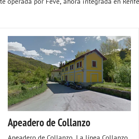
nte operada por Feve, ahora integrada en Renfe
Apeadero de Collanzo
Apeadero de Collanzo. La línea Collanzo