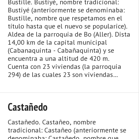
Bustille. Bustiyé, nombre tradicional:
Bustiyé (anteriormente se denominaba:
Bustille, nombre que respetamos en el
título hasta que el nuevo se popularice).
Aldea de la parroquia de Bo (Aller). Dista
14,00 km de la capital municipal
(Cabanaquinta - Cabañaquinta) y se
encuentra a una altitud de 420 m.
Cuenta con 23 viviendas (la parroquia
294) de las cuales 23 son viviendas
principales y 0 viviendas no principales.
El municipio ...
Castañedo
Castañedo. Castañeo, nombre
tradicional: Castañeo (anteriormente se
denominaba: Castañedo, nombre que