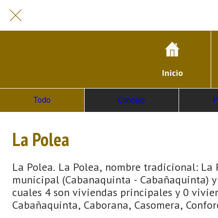
Inicio
Todo
Concejo
P
La Polea
La Polea. La Polea, nombre tradicional: La 
municipal (Cabanaquinta - Cabañaquinta) y s
cuales 4 son viviendas principales y 0 vivie
Cabañaquinta, Caborana, Casomera, Conforco