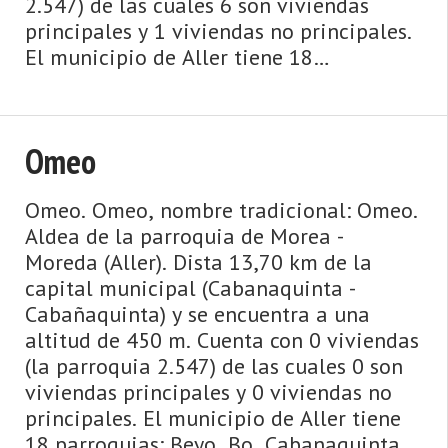
2.547) de las cuales 6 son viviendas
principales y 1 viviendas no principales.
El municipio de Aller tiene 18
parroquias: Beyo, Bo, Cabanaquinta -
Cabañaquinta, Caborana, Casomera, Con
...
Omeo
Omeo. Omeo, nombre tradicional: Omeo.
Aldea de la parroquia de Morea -
Moreda (Aller). Dista 13,70 km de la
capital municipal (Cabanaquinta -
Cabañaquinta) y se encuentra a una
altitud de 450 m. Cuenta con 0 viviendas
(la parroquia 2.547) de las cuales 0 son
viviendas principales y 0 viviendas no
principales. El municipio de Aller tiene
18 parroquias: Beyo, Bo, Cabanaquinta -