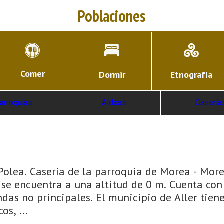
Poblaciones
Comer
Dormir
Etnografía
arroquias
Aldeas
Casería
Polea. Casería de la parroquia de Morea - Mored
e encuentra a una altitud de 0 m. Cuenta con 
ndas no principales. El municipio de Aller tie
s, ...