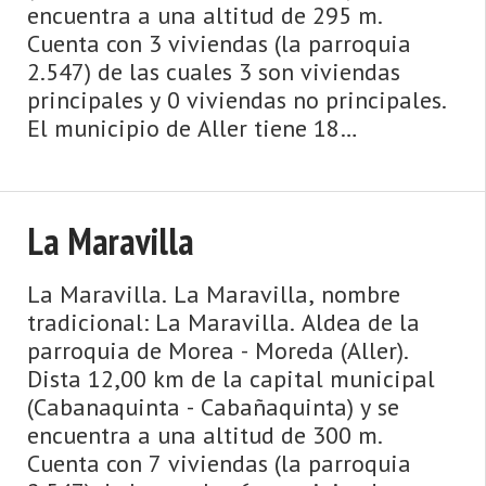
encuentra a una altitud de 295 m.
Cuenta con 3 viviendas (la parroquia
2.547) de las cuales 3 son viviendas
principales y 0 viviendas no principales.
El municipio de Aller tiene 18
parroquias: Beyo, Bo, Cabanaquinta -
Cabañaquinta, Caborana, Casomera, Con
...
La Maravilla
La Maravilla. La Maravilla, nombre
tradicional: La Maravilla. Aldea de la
parroquia de Morea - Moreda (Aller).
Dista 12,00 km de la capital municipal
(Cabanaquinta - Cabañaquinta) y se
encuentra a una altitud de 300 m.
Cuenta con 7 viviendas (la parroquia