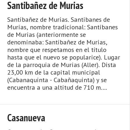
Santibañez de Murias
Santibañez de Murias. Santibanes de
Murias, nombre tradicional: Santibanes
de Murias (anteriormente se
denominaba: Santibañez de Murias,
nombre que respetamos en el título
hasta que el nuevo se popularice). Lugar
de la parroquia de Murias (Aller). Dista
23,00 km de la capital municipal
(Cabanaquinta - Cabañaquinta) y se
encuentra a una altitud de 710 m.
Cuenta con 58 viviendas (la parroquia
112) de las cuales 44 son viviendas princ
...
Casanueva