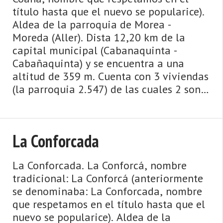
título hasta que el nuevo se popularice).
Aldea de la parroquia de Morea -
Moreda (Aller). Dista 12,20 km de la
capital municipal (Cabanaquinta -
Cabañaquinta) y se encuentra a una
altitud de 359 m. Cuenta con 3 viviendas
(la parroquia 2.547) de las cuales 2 son
viviendas principales y 1 viviendas no
principales. ...
La Conforcada
La Conforcada. La Conforcá, nombre
tradicional: La Conforcá (anteriormente
se denominaba: La Conforcada, nombre
que respetamos en el título hasta que el
nuevo se popularice). Aldea de la