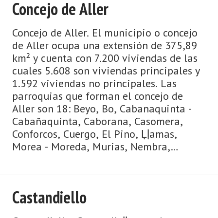
Concejo de Aller
Concejo de Aller. El municipio o concejo
de Aller ocupa una extensión de 375,89
km² y cuenta con 7.200 viviendas de las
cuales 5.608 son viviendas principales y
1.592 viviendas no principales. Las
parroquias que forman el concejo de
Aller son 18: Beyo, Bo, Cabanaquinta -
Cabañaquinta, Caborana, Casomera,
Conforcos, Cuergo, El Pino, Ḷḷamas,
Morea - Moreda, Murias, Nembra,
Peḷḷuno, Piñeres, Santibanes de la
Fuente, Serrapio, Sot ...
Castandiello