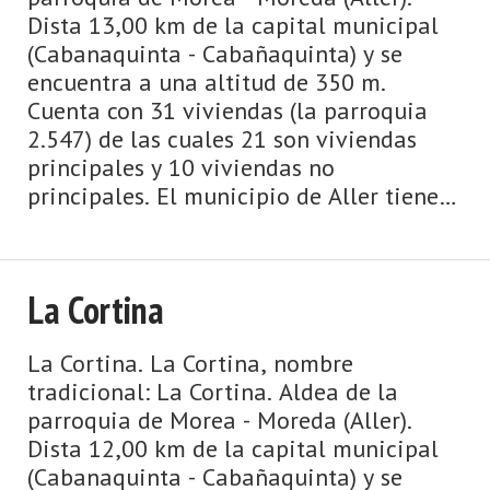
Dista 13,00 km de la capital municipal
(Cabanaquinta - Cabañaquinta) y se
encuentra a una altitud de 350 m.
Cuenta con 31 viviendas (la parroquia
2.547) de las cuales 21 son viviendas
principales y 10 viviendas no
principales. El municipio de Aller tiene
18 parroquias: Beyo, Bo, Cabanaquinta -
Cabañaquinta, Caborana, Casomera, ...
La Cortina
La Cortina. La Cortina, nombre
tradicional: La Cortina. Aldea de la
parroquia de Morea - Moreda (Aller).
Dista 12,00 km de la capital municipal
(Cabanaquinta - Cabañaquinta) y se