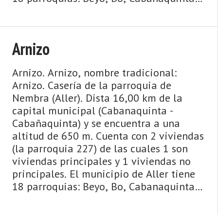
Cabañaquinta, Caborana, Casomera,
Conforcos, Cuergo, El Pino, ...
Arnizo
Arnizo. Arnizo, nombre tradicional:
Arnizo. Casería de la parroquia de
Nembra (Aller). Dista 16,00 km de la
capital municipal (Cabanaquinta -
Cabañaquinta) y se encuentra a una
altitud de 650 m. Cuenta con 2 viviendas
(la parroquia 227) de las cuales 1 son
viviendas principales y 1 viviendas no
principales. El municipio de Aller tiene
18 parroquias: Beyo, Bo, Cabanaquinta -
Cabañaquinta, Caborana, Casomera,
Conforcos, Cuergo, El Pi ...