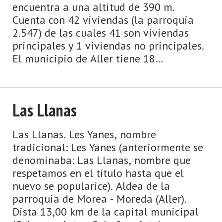
encuentra a una altitud de 390 m.
Cuenta con 42 viviendas (la parroquia
2.547) de las cuales 41 son viviendas
principales y 1 viviendas no principales.
El municipio de Aller tiene 18
parroquias: Beyo, Bo, Cabanaquinta -
Cabañaquinta, Caborana, Casomera,
Conforc ...
Las Llanas
Las Llanas. Les Yanes, nombre
tradicional: Les Yanes (anteriormente se
denominaba: Las Llanas, nombre que
respetamos en el título hasta que el
nuevo se popularice). Aldea de la
parroquia de Morea - Moreda (Aller).
Dista 13,00 km de la capital municipal