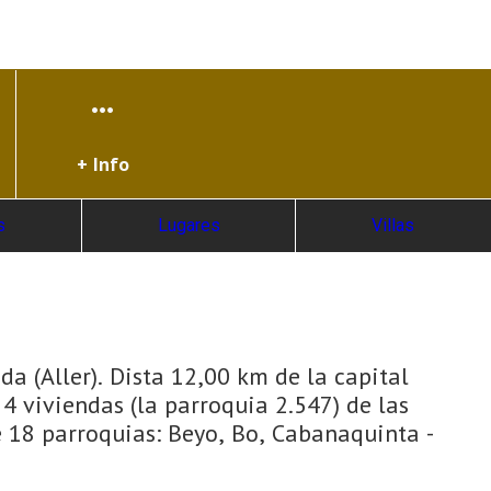
+ Info
s
Lugares
Villas
a (Aller). Dista 12,00 km de la capital
4 viviendas (la parroquia 2.547) de las
ne 18 parroquias: Beyo, Bo, Cabanaquinta -