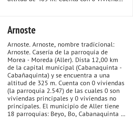
(la parroquia 2.547) de las cuales 0 son
viviendas pr ...
Arnoste
Arnoste. Arnoste, nombre tradicional:
Arnoste. Casería de la parroquia de
Morea - Moreda (Aller). Dista 12,00 km
de la capital municipal (Cabanaquinta -
Cabañaquinta) y se encuentra a una
altitud de 325 m. Cuenta con 0 viviendas
(la parroquia 2.547) de las cuales 0 son
viviendas principales y 0 viviendas no
principales. El municipio de Aller tiene
18 parroquias: Beyo, Bo, Cabanaquinta -
Cabañaquinta, Caborana, Casomera,
Conforcos, ...