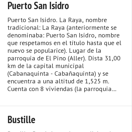
Puerto San Isidro
Puerto San Isidro. La Raya, nombre
tradicional: La Raya (anteriormente se
denominaba: Puerto San Isidro, nombre
que respetamos en el título hasta que el
nuevo se popularice). Lugar de la
parroquia de El Pino (Aller). Dista 31,00
km de la capital municipal
(Cabanaquinta - Cabañaquinta) y se
encuentra a una altitud de 1,525 m.
Cuenta con 8 viviendas (la parroquia
547) de las cuales 7 son viviendas
principales y 1 viviendas no principales.
...
Bustille