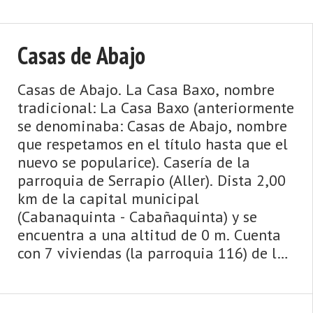
Casas de Abajo
Casas de Abajo. La Casa Baxo, nombre
tradicional: La Casa Baxo (anteriormente
se denominaba: Casas de Abajo, nombre
que respetamos en el título hasta que el
nuevo se popularice). Casería de la
parroquia de Serrapio (Aller). Dista 2,00
km de la capital municipal
(Cabanaquinta - Cabañaquinta) y se
encuentra a una altitud de 0 m. Cuenta
con 7 viviendas (la parroquia 116) de las
cuales 7 son viviendas principales y 0
viviendas no princ ...