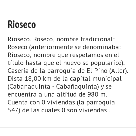
Rioseco
Rioseco. Roseco, nombre tradicional:
Roseco (anteriormente se denominaba:
Rioseco, nombre que respetamos en el
título hasta que el nuevo se popularice).
Casería de la parroquia de El Pino (Aller).
Dista 18,00 km de la capital municipal
(Cabanaquinta - Cabañaquinta) y se
encuentra a una altitud de 980 m.
Cuenta con 0 viviendas (la parroquia
547) de las cuales 0 son viviendas
principales y 0 viviendas no principales.
El municipio de ...