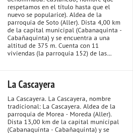
respetamos en el título hasta que el
nuevo se popularice). Aldea de la
parroquia de Soto (Aller). Dista 4,00 km
de la capital municipal (Cabanaquinta -
Cabañaquinta) y se encuentra a una
altitud de 375 m. Cuenta con 11
viviendas (la parroquia 152) de las
cuales 9 son viviendas principales y 2
viviendas no principales. El ...
La Cascayera
La Cascayera. La Cascayera, nombre
tradicional: La Cascayera. Aldea de la
parroquia de Morea - Moreda (Aller).
Dista 13,00 km de la capital municipal
(Cabanaquinta - Cabañaquinta) y se