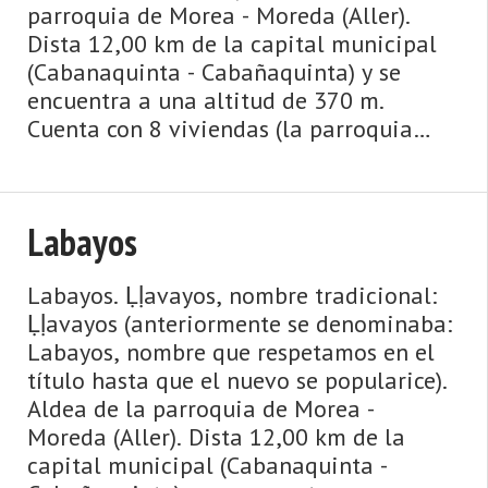
parroquia de Morea - Moreda (Aller).
Dista 12,00 km de la capital municipal
(Cabanaquinta - Cabañaquinta) y se
encuentra a una altitud de 370 m.
Cuenta con 8 viviendas (la parroquia
2.547) de las cuales 7 son viviendas
principales y 1 vivienda ...
Labayos
Labayos. Ḷḷavayos, nombre tradicional:
Ḷḷavayos (anteriormente se denominaba:
Labayos, nombre que respetamos en el
título hasta que el nuevo se popularice).
Aldea de la parroquia de Morea -
Moreda (Aller). Dista 12,00 km de la
capital municipal (Cabanaquinta -