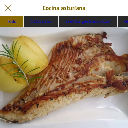
Cocina asturiana
Todo
Concursos
Eventos gastronómicos
R